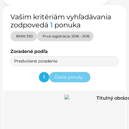
Vašim kritériám vyhľadávania
zodpovedá
1
ponuka
BMW 330
Prvá registrácia: 2016 - 2016
Zoradené podľa
Predvolené zoradenie
1
Ďalšie ponuky