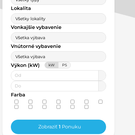
Lokalita
Všetky lokality
Vonkajšie vybavenie
Všetka výbava
Vnútorné vybavenie
Všetka výbava
Výkon (kW)
kW
PS
Farba
Zobraziť
1
Ponuku