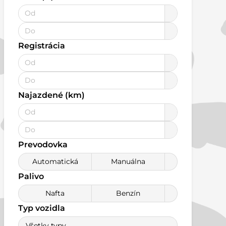
Registrácia
Najazdené (km)
Prevodovka
Automatická
Manuálna
Palivo
Nafta
Benzín
Typ vozidla
Všetky typy