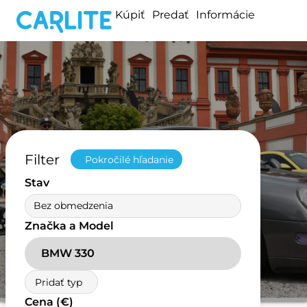
Kúpiť
Predať
Informácie
Filter
Pokročilé hľadanie
Stav
Bez obmedzenia
Značka a Model
BMW 330
Pridať typ
Cena (€)