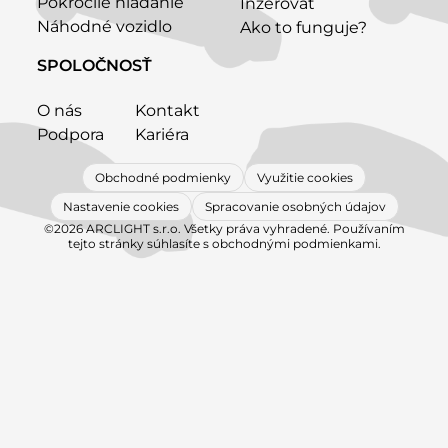
Pokročilé hľadanie
Inzerovať
Náhodné vozidlo
Ako to funguje?
SPOLOČNOSŤ
O nás
Kontakt
Podpora
Kariéra
Obchodné podmienky
Využitie cookies
Nastavenie cookies
Spracovanie osobných údajov
©2026 ARCLIGHT s.r.o. Všetky práva vyhradené. Používaním
tejto stránky súhlasíte s obchodnými podmienkami.